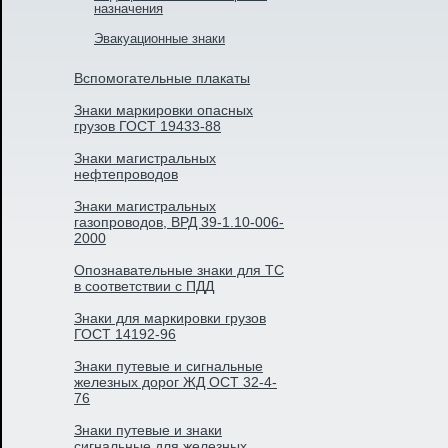
назначения
Эвакуационные знаки
Вспомогательные плакаты
Знаки маркировки опасных
грузов ГОСТ 19433-88
Знаки магистральных
нефтепроводов
Знаки магистральных
газопроводов, ВРД 39-1.10-006-
2000
Опознавательные знаки для ТС
в соответствии с ПДД
Знаки для маркировки грузов
ГОСТ 14192-96
Знаки путевые и сигнальные
железных дорог ЖД ОСТ 32-4-
76
Знаки путевые и знаки
сигнальные для железных