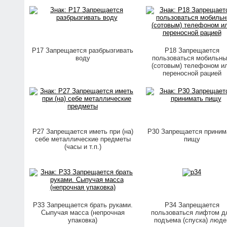
P17 Запрещается разбрызгивать
P18 Запрещается
воду
пользоваться мобильн
(сотовым) телефоном и
переносной рацией
P27 Запрещается иметь при (на)
P30 Запрещается приним
себе металлические предметы
пищу
(часы и т.п.)
P33 Запрещается брать руками.
P34 Запрещается
Сыпучая масса (непрочная
пользоваться лифтом д
упаковка)
подъема (спуска) люде