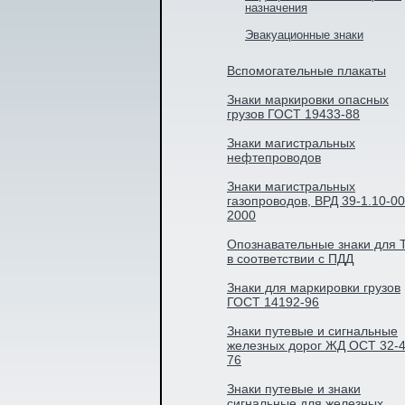
назначения
Эвакуационные знаки
Вспомогательные плакаты
Знаки маркировки опасных
грузов ГОСТ 19433-88
Знаки магистральных
нефтепроводов
Знаки магистральных
газопроводов, ВРД 39-1.10-00
2000
Опознавательные знаки для 
в соответствии с ПДД
Знаки для маркировки грузов
ГОСТ 14192-96
Знаки путевые и сигнальные
железных дорог ЖД ОСТ 32-4
76
Знаки путевые и знаки
сигнальные для железных