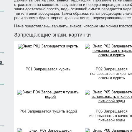
данный запрет на собственной территории. Наказание за неправ
отражаются на кошельке нарушителя и нередко переходят в кра
знаки достаточно просто, ведь основной смысл передается через
той или иной ассоциаций. Таким образом, на запрещающем знаке
роли запрета будет жирная кранная линия, перечеркивающая ее.
Ниже представлены варианты знаков, которые мы можем изготов
Запрещающие знаки, картинки
0-
P01 Запрещается курить
P02 Запрещается
пользоваться открыты
огнем и курить
P04 Запрещается тушить водой
P05 Запрещается
использовать в качеств
питьевой воды