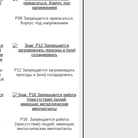
P09 Запрещается прикасаться.
Корпус под напряжением
а
P12 Запрещается загромождать
о
проходы и (или) складировать
ой
д
P16 Запрещается работа
(присутствие) людей, имеющих
металлические имплантанты