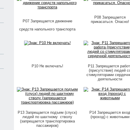
P08 Запрещается
P07 Запрещается движение
прикасаться. Опасно!
средств напольного транспорта
P10 Не включать!
P11 Запрещается работ
(присутствие) людей с
стимуляторами сердечн
деятельности
P13 Запрещается подъем (спуск)
P14 Запрещается вхо
людей по шахтному стволу
(проход) с животными
(запрещается транспортировка
пассажиров)