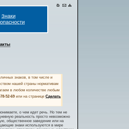
Знаки
зопасности
такты
личных знаков, в том числе и
ьством нашей страны нормативам
лагаем в любом количестве любым
578-52-69
или на странице
Сделать
нимаете, о чем идет речь. Но тем не
дневную реальность просто невозможно
вую, общественное заведение или на
ещающие знаки используются в мире