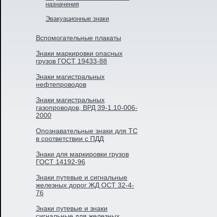
назначения
Эвакуационные знаки
Вспомогательные плакаты
Знаки маркировки опасных
грузов ГОСТ 19433-88
Знаки магистральных
нефтепроводов
Знаки магистральных
газопроводов, ВРД 39-1.10-006-
2000
Опознавательные знаки для ТС
в соответствии с ПДД
Знаки для маркировки грузов
ГОСТ 14192-96
Знаки путевые и сигнальные
железных дорог ЖД ОСТ 32-4-
76
Знаки путевые и знаки
сигнальные для железных