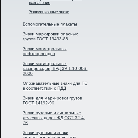
назначения
Эвакуационные знаки
Вспомогательные плакаты
Знаки маркировки опасных
грузов ГОСТ 19433-88
Знаки магистральных
нефтепроводов
Знаки магистральных
газопроводов, ВРД 39-1.10-006-
2000
Опознавательные знаки для ТС
в соответствии с ПДД
Знаки для маркировки грузов
ГОСТ 14192-96
Знаки путевые и сигнальные
железных дорог ЖД ОСТ 32-4-
76
Знаки путевые и знаки
сигнальные для железных