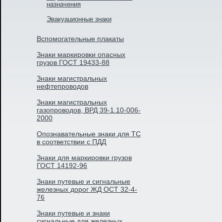
назначения
Эвакуационные знаки
Вспомогательные плакаты
Знаки маркировки опасных
грузов ГОСТ 19433-88
Знаки магистральных
нефтепроводов
Знаки магистральных
газопроводов, ВРД 39-1.10-006-
2000
Опознавательные знаки для ТС
в соответствии с ПДД
Знаки для маркировки грузов
ГОСТ 14192-96
Знаки путевые и сигнальные
железных дорог ЖД ОСТ 32-4-
76
Знаки путевые и знаки
сигнальные для железных